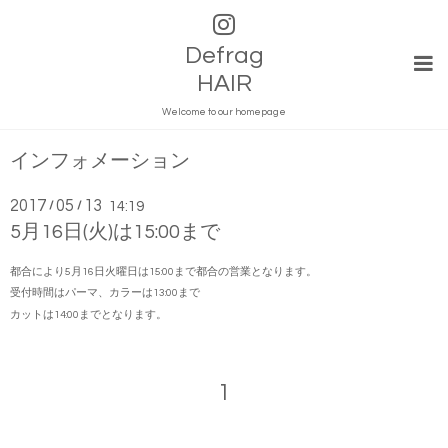
Defrag
HAIR
Welcome to our homepage
インフォメーション
2017
05
13
/
/
14:19
5月16日(火)は15:00まで
都合により5月16日火曜日は15:00まで都合の営業となります。
受付時間はパーマ、カラーは13:00まで
カットは14:00までとなります。
1