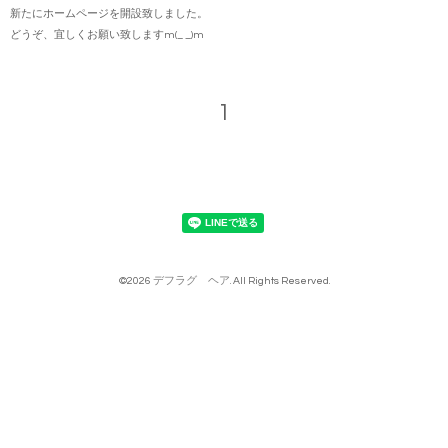
新たにホームページを開設致しました。
どうぞ、宜しくお願い致しますm(_ _)m
1
©2026
デフラグ ヘア
. All Rights Reserved.