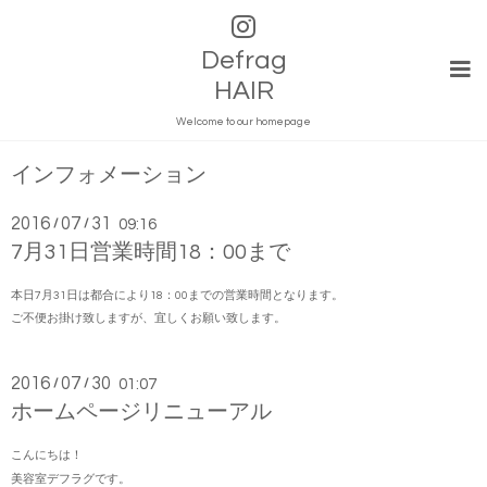
Defrag
HAIR
Welcome to our homepage
インフォメーション
2016
07
31
/
/
09:16
7月31日営業時間18：00まで
本日7月31日は都合により18：00までの営業時間となります。
ご不便お掛け致しますが、宜しくお願い致します。
2016
07
30
/
/
01:07
ホームページリニューアル
こんにちは！
美容室デフラグです。