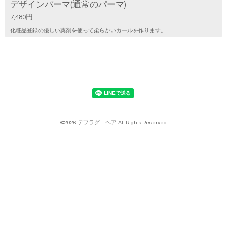
デザインパーマ(通常のパーマ)
7,480円
化粧品登録の優しい薬剤を使って柔らかいカールを作ります。
©2026
デフラグ ヘア
. All Rights Reserved.