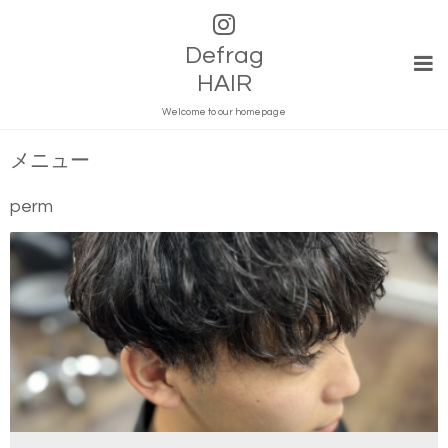
Defrag
HAIR
Welcome to our homepage
メニュー
perm