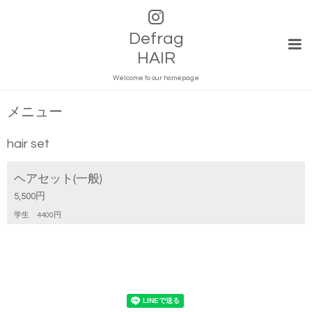
Defrag
HAIR
Welcome to our homepage
メニュー
hair set
ヘアセット(一般)
5,500円
学生 4400円