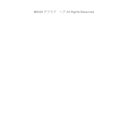
©2026
デフラグ ヘア
. All Rights Reserved.