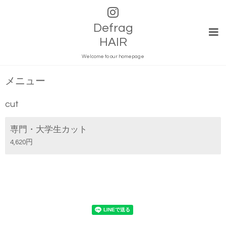
Defrag
HAIR
Welcome to our homepage
メニュー
cut
専門・大学生カット
4,620円