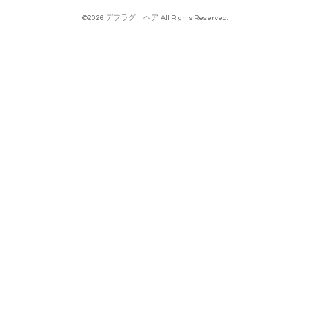
©2026
デフラグ ヘア
. All Rights Reserved.