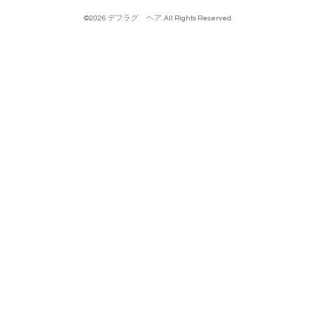
©2026
デフラグ ヘア
. All Rights Reserved.